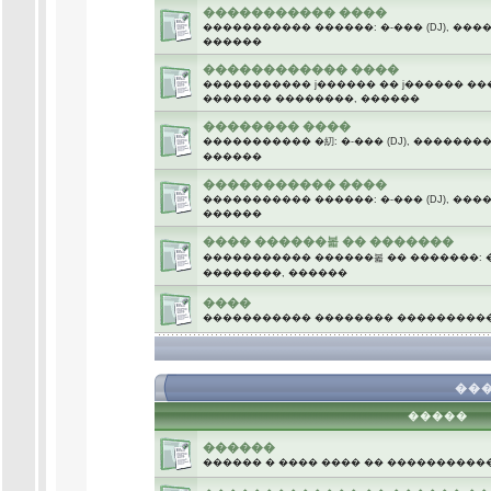
����������� ����
����������� ������: �-��� (DJ), ��
������
������������ ����
����������� ϳ������ �� ϳ������ ����
������� ��������, ������
�������� ����
����������� �糿: �-��� (DJ), �������
������
����������� ����
����������� ������: �-��� (DJ), ��
������
���� ������볿 �� �������
����������� ������볿 �� �������: �-
��������, ������
����
����������� �������� ����������
.
���
�����
������
������ � ���� ���� �� ����������