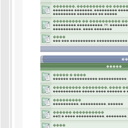
�������, ��������� �� ����
�������� �������, ��������� �����
��������� �������� �� �����
��������� �� ���������� �
��������� ����������, PR- �������
�����������, ���� �������
����
��� ��� ���������� ������������
.
��
�����
����� � ����
������ ����������� �����������
��������� ��������, ���� �
����������� ����� ���� ������ � 
���������
����������, ����������, ������
������ ����������
��䳿 � ���� �����������, ��������
����