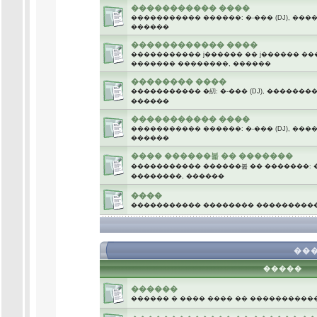
����������� ����
����������� ������: �-��� (DJ), ��
������
������������ ����
����������� ϳ������ �� ϳ������ ����
������� ��������, ������
�������� ����
����������� �糿: �-��� (DJ), �������
������
����������� ����
����������� ������: �-��� (DJ), ��
������
���� ������볿 �� �������
����������� ������볿 �� �������: �-
��������, ������
����
����������� �������� ����������
.
���
�����
������
������ � ���� ���� �� ����������