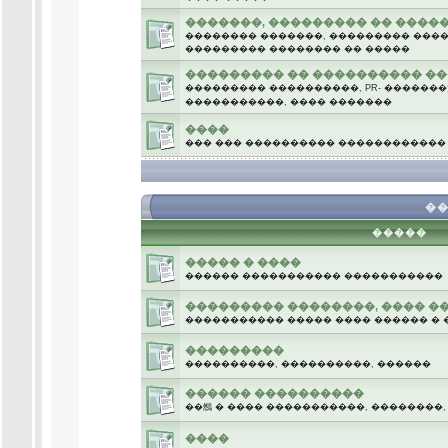
�������, ��������� �� ����
�������� �������, ��������� �����
��������� �������� �� �����
��������� �� ���������� �
��������� ����������, PR- �������
�����������, ���� �������
����
��� ��� ���������� ������������
.
��
�����
����� � ����
������ ����������� �����������
��������� ��������, ���� �
����������� ����� ���� ������ � 
���������
����������, ����������, ������
������ ����������
��䳿 � ���� �����������, ��������
����