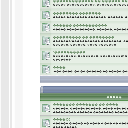
������������� �� ������ �
����� �����������, ������, �����
�������� �������
����� �������� �������, ������, �
������ �����������
����� �����������, ������, �����
��������� �� ��������
�������/����������� ��������, ��
������, ������, ���� �������
³����������
���������, ��������, ���������: �
�������
����
г��� ����, �� �� ������ �� ����� �
.
�����
������� ������� �� ����
������, ������������, ���� �����
��������� ������ �������� �����
���� DJ
������ �-���� �� ���� � ��� �� ���
���� �����