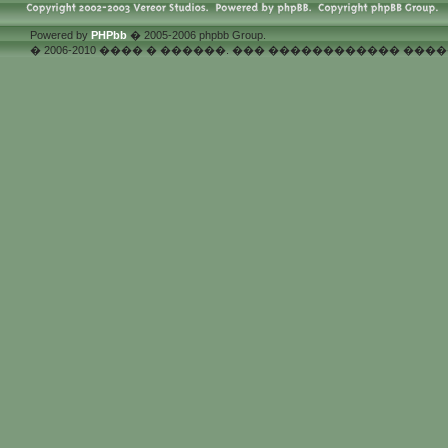
Powered by
PHPbb
� 2005-2006 phpbb Group.
� 2006-2010 ���� � ������. ��� ������������ �